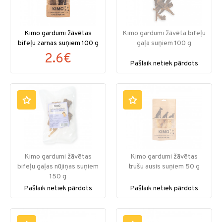
Kimo gardumi žāvētas
Kimo gardumi žāvēta bifeļu
bifeļu zarnas suņiem 100 g
gaļa suņiem 100 g
2.6€
Pašlaik netiek pārdots
Kimo gardumi žāvētas
Kimo gardumi žāvētas
bifeļu gaļas nūjiņas suņiem
trušu ausis suņiem 50 g
150 g
Pašlaik netiek pārdots
Pašlaik netiek pārdots