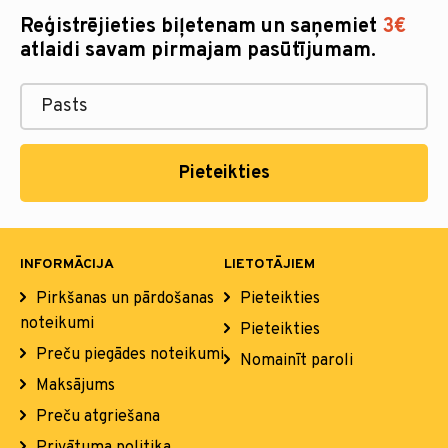
Reģistrējieties biļetenam un saņemiet
3€
atlaidi savam pirmajam pasūtījumam.
Pieteikties
INFORMĀCIJA
LIETOTĀJIEM
Pirkšanas un pārdošanas
Pieteikties
noteikumi
Pieteikties
Preču piegādes noteikumi
Nomainīt paroli
Maksājums
Preču atgriešana