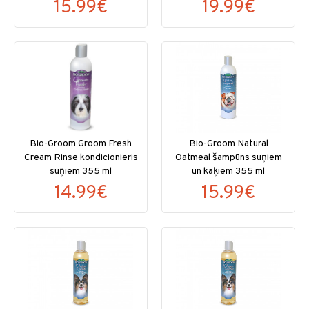
15.99€
19.99€
Bio-Groom Groom Fresh
Bio-Groom Natural
Cream Rinse kondicionieris
Oatmeal šampūns suņiem
suņiem 355 ml
un kaķiem 355 ml
14.99€
15.99€