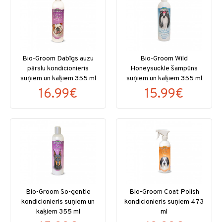
Bio-Groom Dabīgs auzu
Bio-Groom Wild
pārslu kondicionieris
Honeysuckle šampūns
suņiem un kaķiem 355 ml
suņiem un kaķiem 355 ml
16.99€
15.99€
Bio-Groom So-gentle
Bio-Groom Coat Polish
kondicionieris suņiem un
kondicionieris suņiem 473
kaķiem 355 ml
ml