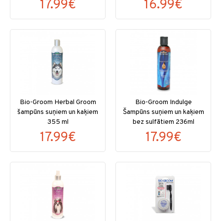
17.99€
16.99€
Bio-Groom Herbal Groom
Bio-Groom Indulge
šampūns suņiem un kaķiem
Šampūns suņiem un kaķiem
355 ml
bez sulfātiem 236ml
17.99€
17.99€