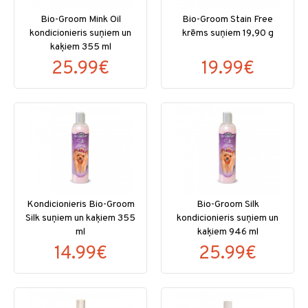
Bio-Groom Mink Oil
Bio-Groom Stain Free
kondicionieris suņiem un
krēms suņiem 19,90 g
kaķiem 355 ml
25.99€
19.99€
Kondicionieris Bio-Groom
Bio-Groom Silk
Silk suņiem un kaķiem 355
kondicionieris suņiem un
ml
kaķiem 946 ml
14.99€
25.99€