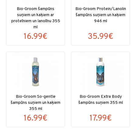
Bio-Groom šampūns
Bio-Groom Protein/Lanolin
suņiem un kaķiem ar
šampūns suņiem un kaķiem
proteīniem un lanolīnu 355
946 ml
ml
16.99€
35.99€
Bio-Groom So-gentle
Bio-Groom Extra Body
šampūns suņiem un kaķiem
šampūns suņiem 355 ml
355 ml
16.99€
17.99€