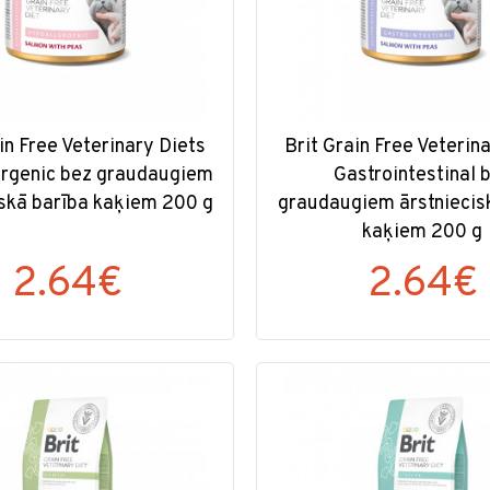
in Free Veterinary Diets
Brit Grain Free Veterin
rgenic bez graudaugiem
Gastrointestinal 
iskā barība kaķiem 200 g
graudaugiem ārstniecis
kaķiem 200 g
2.64€
2.64€