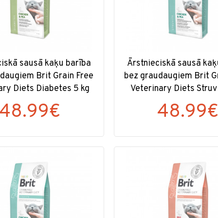
ciskā sausā kaķu barība
Ārstnieciskā sausā kaķ
daugiem Brit Grain Free
bez graudaugiem Brit G
ary Diets Diabetes 5 kg
Veterinary Diets Struv
48.99€
48.99