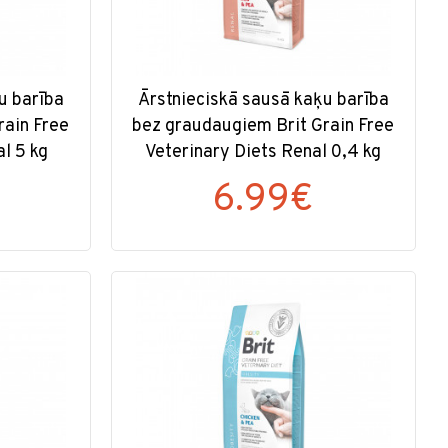
u barība
Ārstnieciskā sausā kaķu barība
rain Free
bez graudaugiem Brit Grain Free
l 5 kg
Veterinary Diets Renal 0,4 kg
€
6.99€