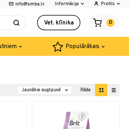
Informācija
Profils
info@simba.lv
Vet. klīnika
0
utniem
Populārākais
Rāda