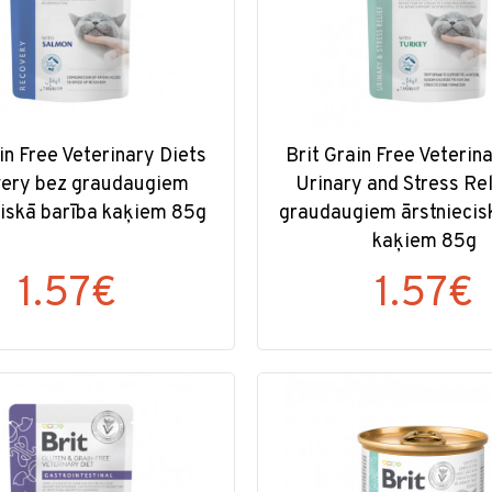
in Free Veterinary Diets
Brit Grain Free Veterin
ery bez graudaugiem
Urinary and Stress Rel
ciskā barība kaķiem 85g
graudaugiem ārstniecis
kaķiem 85g
1.57€
1.57€