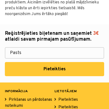
produktiem. Aicinām izvēlēties no plašā mājdzīvnieku
preču klāsta un ērti iepirkties tiešsaistē. Mēs
noorganizēsim Jums ērtāko piegādi!
Reģistrējieties biļetenam un saņemiet
3€
atlaidi savam pirmajam pasūtījumam.
Pieteikties
INFORMĀCIJA
LIETOTĀJIEM
Pirkšanas un pārdošanas
Pieteikties
noteikumi
Pieteikties