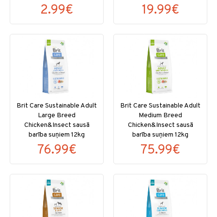
2.99€
19.99€
Brit Care Sustainable Adult
Brit Care Sustainable Adult
Large Breed
Medium Breed
Chicken&Insect sausā
Chicken&Insect sausā
barība suņiem 12kg
barība suņiem 12kg
76.99€
75.99€