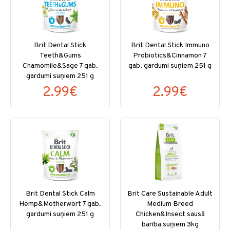
Brit Dental Stick
Brit Dental Stick Immuno
Teeth&Gums
Probiotics&Cinnamon 7
Chamomile&Sage 7 gab.
gab. gardumi suņiem 251 g
gardumi suņiem 251 g
2.99€
2.99€
Brit Dental Stick Calm
Brit Care Sustainable Adult
Hemp&Motherwort 7 gab.
Medium Breed
gardumi suņiem 251 g
Chicken&Insect sausā
barība suņiem 3kg