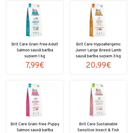
Brit Care Grain-free Adult
Brit Care Hypoallergenic
Salmon sausā barība
Junior Large Breed Lamb
suņiem 1 kg
sausā barība suņiem 3 kg
7.99€
20.99€
Brit Care Grain-free Puppy
Brit Care Sustainable
Salmon sausā barība
Sensitive Insect & Fish