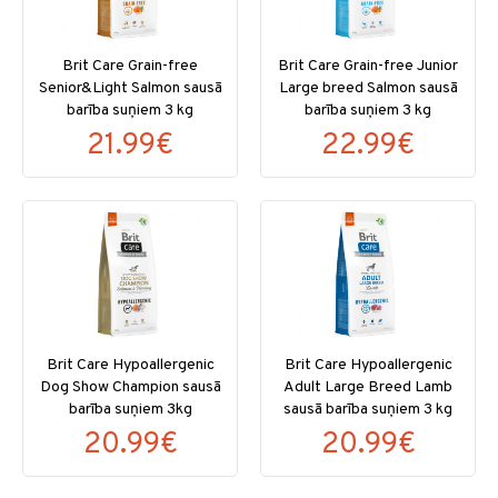
Brit Care Grain-free
Brit Care Grain-free Junior
Senior&Light Salmon sausā
Large breed Salmon sausā
barība suņiem 3 kg
barība suņiem 3 kg
21.99€
22.99€
Brit Care Hypoallergenic
Brit Care Hypoallergenic
Dog Show Champion sausā
Adult Large Breed Lamb
barība suņiem 3kg
sausā barība suņiem 3 kg
20.99€
20.99€