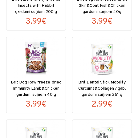
Insects with Rabbit
Skin&Coat Fish&Chicken
gardumi suņiem 200 g
gardumi suņiem 40g
3.99€
3.99€
Brit Dog Raw freeze-dried
Brit Dental Stick Mobility
Immunity Lamb&Chicken
Curcuma&Collagen 7 gab.
gardumi suņiem 40 g
gardumi suņiem 251 g
3.99€
2.99€