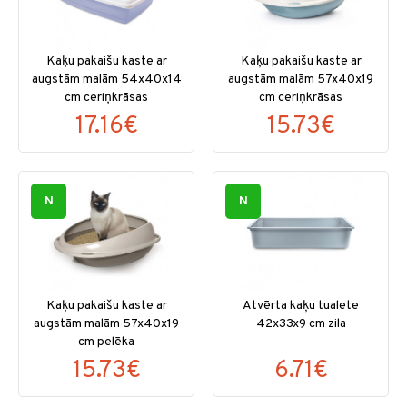
Kaķu pakaišu kaste ar
Kaķu pakaišu kaste ar
augstām malām 54x40x14
augstām malām 57x40x19
cm ceriņkrāsas
cm ceriņkrāsas
17.16€
15.73€
N
N
Kaķu pakaišu kaste ar
Atvērta kaķu tualete
augstām malām 57x40x19
42x33x9 cm zila
cm pelēka
15.73€
6.71€