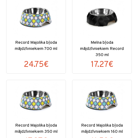
Record Majolika bļoda
Melna bļoda
mājdzīvniekiem 700 ml
mājdzīvniekiem Record
350 ml
24.75€
17.27€
Record Majolika bļoda
Record Majolika bļoda
mājdzīvniekiem 350 ml
mājdzīvniekiem 160 ml