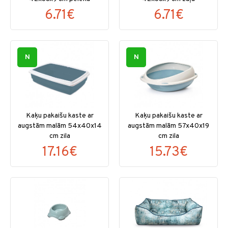
6.71€
6.71€
N
N
Kaķu pakaišu kaste ar
Kaķu pakaišu kaste ar
augstām malām 54x40x14
augstām malām 57x40x19
cm zila
cm zila
17.16€
15.73€