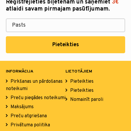
Reģistrējieties biļetenam un saņemiet
3€
atlaidi savam pirmajam pasūtījumam.
Pieteikties
INFORMĀCIJA
LIETOTĀJIEM
Pirkšanas un pārdošanas
Pieteikties
noteikumi
Pieteikties
Preču piegādes noteikumi
Nomainīt paroli
Maksājums
Preču atgriešana
Privātuma politika