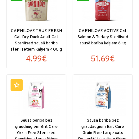
CARNILOVE TRUE FRESH
CARNILOVE ACTIVE Cat
Cat Dry Duck Adult Cat
Salmon & Turkey Sterilised
Sterilised sausā barība
sausā barība kaķiem 6 kg
sterilizētiem kaķiem 400 g
4.99€
51.69€
Sausā barība bez
Sausā barība bez
graudaugiem Brit Care
graudaugiem Brit Care
Grain Free Sterilized
Grain Free Large cats