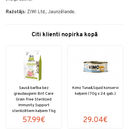
Ražotājs
: ZIWI Ltd., Jaunzēlande.
Citi klienti nopirka kopā
Sausā barība bez
Kimo Tuna&Squid konservi
graudaugiem Brit Care
kaķiem (70g x 24 gab.)
Grain Free Sterilized
Immunity Support
sterilizētiem kaķiem 7 kg
57.99€
29.04€