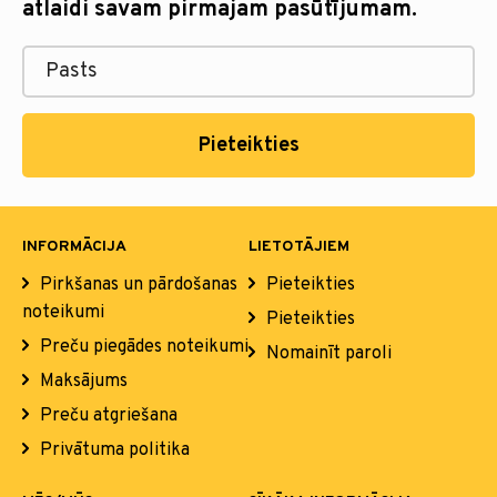
atlaidi savam pirmajam pasūtījumam.
Pieteikties
INFORMĀCIJA
LIETOTĀJIEM
Pirkšanas un pārdošanas
Pieteikties
noteikumi
Pieteikties
Preču piegādes noteikumi
Nomainīt paroli
Maksājums
Preču atgriešana
Privātuma politika