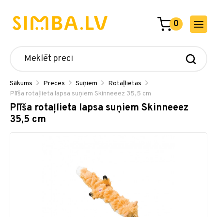
0
Sākums
Preces
Suņiem
Rotaļlietas
Plīša rotaļlieta lapsa suņiem Skinneeez 35,5 cm
Plīša rotaļlieta lapsa suņiem Skinneeez
35,5 cm